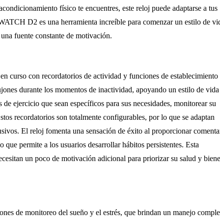
condicionamiento físico te encuentres, este reloj puede adaptarse a tus
WATCH D2 es una herramienta increíble para comenzar un estilo de vi
 una fuente constante de motivación.
urso con recordatorios de actividad y funciones de establecimiento
ujones durante los momentos de inactividad, apoyando un estilo de vida
 de ejercicio que sean específicos para sus necesidades, monitorear su
stos recordatorios son totalmente configurables, por lo que se adaptan
trusivos. El reloj fomenta una sensación de éxito al proporcionar comenta
o que permite a los usuarios desarrollar hábitos persistentes. Esta
cesitan un poco de motivación adicional para priorizar su salud y biene
s de monitoreo del sueño y el estrés, que brindan un manejo comple