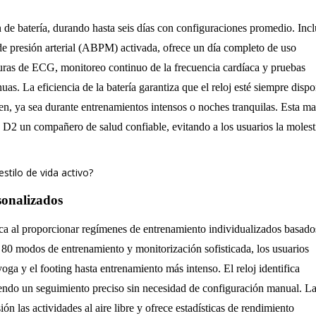
batería, durando hasta seis días con configuraciones promedio. Incl
de presión arterial (ABPM) activada, ofrece un día completo de uso
uras de ECG, monitoreo continuo de la frecuencia cardíaca y pruebas
as. La eficiencia de la batería garantiza que el reloj esté siempre dispo
en, ya sea durante entrenamientos intensos o noches tranquilas. Esta m
 un compañero de salud confiable, evitando a los usuarios la molest
ilo de vida activo?
sonalizados
al proporcionar regímenes de entrenamiento individualizados basado
e 80 modos de entrenamiento y monitorización sofisticada, los usuarios
oga y el footing hasta entrenamiento más intenso. El reloj identifica
iendo un seguimiento preciso sin necesidad de configuración manual. L
 las actividades al aire libre y ofrece estadísticas de rendimiento