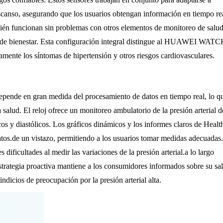
escanso, asegurando que los usuarios obtengan información en tiempo re
bién funcionan sin problemas con otros elementos de monitoreo de salud
o de bienestar. Esta configuración integral distingue al HUAWEI WAT
mente los síntomas de hipertensión y otros riesgos cardiovasculares.
e en gran medida del procesamiento de datos en tiempo real, lo q
 salud. El reloj ofrece un monitoreo ambulatorio de la presión arterial d
icos y diastólicos. Los gráficos dinámicos y los informes claros de Healt
tos.de un vistazo, permitiendo a los usuarios tomar medidas adecuadas.
 dificultades al medir las variaciones de la presión arterial.a lo largo
strategia proactiva mantiene a los consumidores informados sobre su sa
ndicios de preocupación por la presión arterial alta.