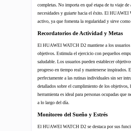
completas. No importa en qué etapa de tu viaje de a
necesidades y guiarte hacia el éxito. El HUAWEI 
activo, ya que fomenta la regularidad y sirve como
Recordatorios de Actividad y Metas
El HUAWEI WATCH D2 mantiene a los usuarios en c
objetivos. Estimula el ejercicio con pequeños emp
saludable. Los usuarios pueden establecer objetivos
progreso en tiempo real y mantenerse inspirados. E
perfectamente a las rutinas individuales sin ser in
detallados sobre el cumplimiento de los objetivos, l
herramienta es ideal para personas ocupadas que ne
a lo largo del día.
Monitoreo del Sueño y Estrés
El HUAWEI WATCH D2 se destaca por sus funcione