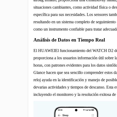
situaciones cambiantes, como actividad física o d
específica para sus necesidades. Los sensores tam
resultando en un sistema completo de seguimient
como un instrumento confiable para tratar adecuada
Análisis de Datos en Tiempo Real
El HUAWEIEl funcionamiento del WATCH D2 depend
proporciona a los usuarios información útil sobre la
horas, con patrones evidentes para los datos sistól
Glance hacen que sea sencillo comprender estos da
reloj ayuda en la identificación y manejo de posibles
devarias actividades y tiempos de descanso. Esta e
incluyendo el monitoreo y la resolución exitosa de i