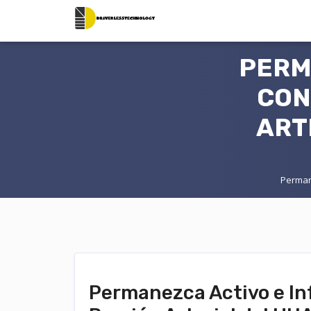
PERM
CON
ART
Perman
Permanezca Activo e In