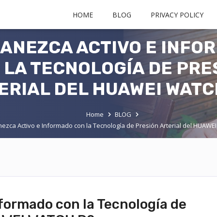
HOME
BLOG
PRIVACY POLICY
ANEZCA ACTIVO E INFO
 LA TECNOLOGÍA DE PRE
ERIAL DEL HUAWEI WATC
Home
BLOG
ezca Activo e Informado con la Tecnología de Presión Arterial del HUAW
formado con la Tecnología de