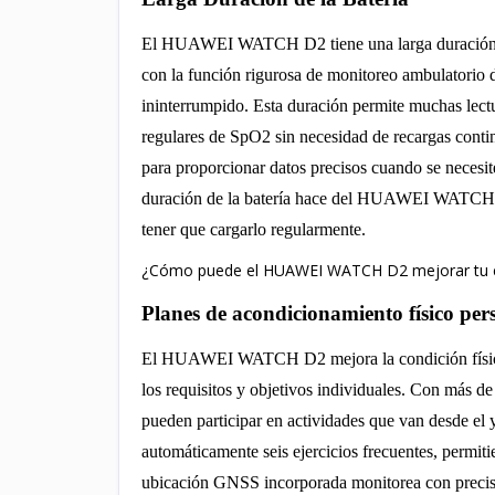
El HUAWEI WATCH D2 tiene una larga duración de 
con la función rigurosa de monitoreo ambulatorio 
ininterrumpido. Esta duración permite muchas lect
regulares de SpO2 sin necesidad de recargas continu
para proporcionar datos precisos cuando se necesit
duración de la batería hace del HUAWEI WATCH D2
tener que cargarlo regularmente.
¿Cómo puede el HUAWEI WATCH D2 mejorar tu est
Planes de acondicionamiento físico per
El HUAWEI WATCH D2 mejora la condición física 
los requisitos y objetivos individuales. Con más d
pueden participar en actividades que van desde el y
automáticamente seis ejercicios frecuentes, permit
ubicación GNSS incorporada monitorea con precisión