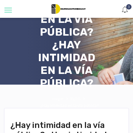
INTIMIDAD
3
EN LA VÍA
PÚBLICA?
¿HAY
INTIMIDAD
EN LA VÍA
PÚBLICA?
Hogar
BLOG
¿Hay intimidad en la vía pública?
¿Hay intimidad en la vía pública?
¿Hay intimidad en la vía