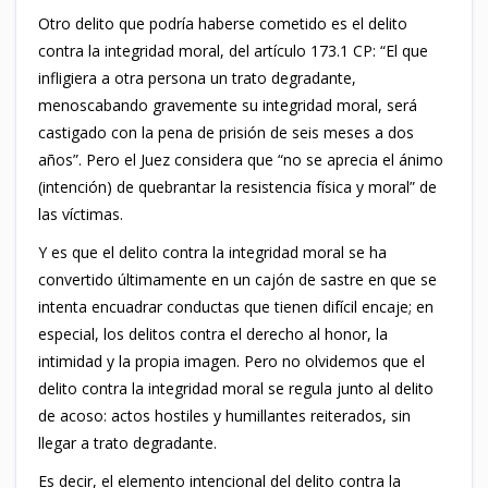
Otro delito que podría haberse cometido es el delito
contra la integridad moral, del artículo 173.1 CP: “El que
infligiera a otra persona un trato degradante,
menoscabando gravemente su integridad moral, será
castigado con la pena de prisión de seis meses a dos
años”. Pero el Juez considera que “no se aprecia el ánimo
(intención) de quebrantar la resistencia física y moral” de
las víctimas.
Y es que el delito contra la integridad moral se ha
convertido últimamente en un cajón de sastre en que se
intenta encuadrar conductas que tienen difícil encaje; en
especial, los delitos contra el derecho al honor, la
intimidad y la propia imagen. Pero no olvidemos que el
delito contra la integridad moral se regula junto al delito
de acoso: actos hostiles y humillantes reiterados, sin
llegar a trato degradante.
Es decir, el elemento intencional del delito contra la