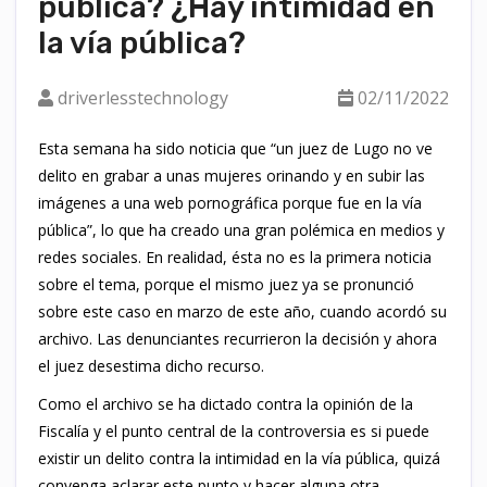
pública? ¿Hay intimidad en
la vía pública?
driverlesstechnology
02/11/2022
Esta semana ha sido noticia que “un juez de Lugo no ve
delito en grabar a unas mujeres orinando y en subir las
imágenes a una web pornográfica porque fue en la vía
pública”, lo que ha creado una gran polémica en medios y
redes sociales. En realidad, ésta no es la primera noticia
sobre el tema, porque el mismo juez ya se pronunció
sobre este caso en marzo de este año, cuando acordó su
archivo. Las denunciantes recurrieron la decisión y ahora
el juez desestima dicho recurso.
Como el archivo se ha dictado contra la opinión de la
Fiscalía y el punto central de la controversia es si puede
existir un delito contra la intimidad en la vía pública, quizá
convenga aclarar este punto y hacer alguna otra