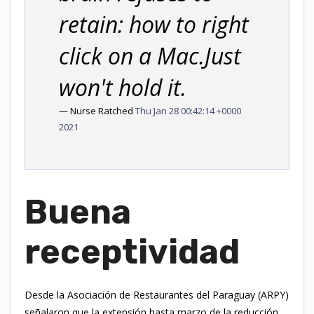
retain: how to right
click on a Mac.Just
won't hold it.
— Nurse Ratched
Thu Jan 28 00:42:14 +0000
2021
Buena
receptividad
Desde la Asociación de Restaurantes del Paraguay (ARPY)
señalaron que la extensión hasta marzo de la reducción