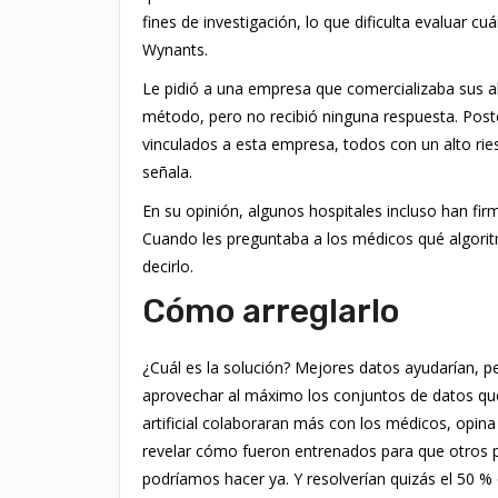
fines de investigación, lo que dificulta evaluar c
Wynants.
Le pidió a una empresa que comercializaba sus a
método, pero no recibió ninguna respuesta. Post
vinculados a esta empresa, todos con un alto ri
señala.
En su opinión, algunos hospitales incluso han fi
Cuando les preguntaba a los médicos qué algorit
decirlo.
Cómo arreglarlo
¿Cuál es la solución? Mejores datos ayudarían, p
aprovechar al máximo los conjuntos de datos que 
artificial colaboraran más con los médicos, opin
revelar cómo fueron entrenados para que otros pu
podríamos hacer ya. Y resolverían quizás el 50 %