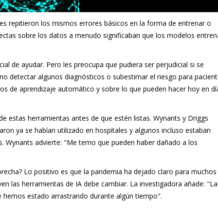
s repitieron los mismos errores básicos en la forma de entrenar o
rectas sobre los datos a menudo significaban que los modelos entre
ial de ayudar. Pero les preocupa que pudiera ser perjudicial si se
o detectar algunos diagnósticos o subestimar el riesgo para pacien
s de aprendizaje automático y sobre lo que pueden hacer hoy en dí
de estas herramientas antes de que estén listas. Wynants y Driggs
aron ya se habían utilizado en hospitales y algunos incluso estaban
os. Wynants advierte: "Me temo que pueden haber dañado a los
brecha? Lo positivo es que la pandemia ha dejado claro para muchos
yen las herramientas de IA debe cambiar. La investigadora añade: "La
e hemos estado arrastrando durante algún tiempo".