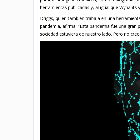
herramientas publicadas y, al igual que Wynants y
Driggs, quien también trabaja en una herramient
pandemia, afirma: "Esta pandemia fue una gran pr
sociedad estuviera de nuestro lado. Pero no cre