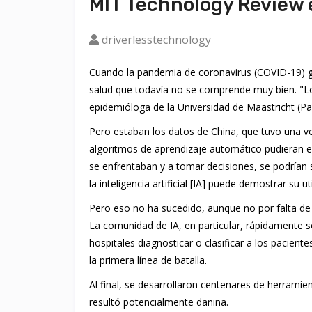
MIT Technology Review 
driverlesstechnology
Cuando la pandemia de coronavirus (COVID-19) go
salud que todavía no se comprende muy bien. "Lo
epidemióloga de la Universidad de Maastricht (Pa
Pero estaban los datos de China, que tuvo una ve
algoritmos de aprendizaje automático pudieran 
se enfrentaban y a tomar decisiones, se podrían 
la inteligencia artificial [IA] puede demostrar s
Pero eso no ha sucedido, aunque no por falta de 
La comunidad de IA, en particular, rápidamente s
hospitales diagnosticar o clasificar a los pacient
la primera línea de batalla.
Al final, se desarrollaron centenares de herramie
resultó potencialmente dañina.