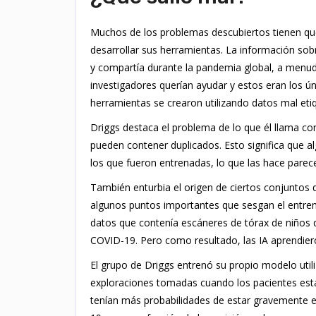
Muchos de los problemas descubiertos tienen que 
desarrollar sus herramientas. La información so
y compartía durante la pandemia global, a menud
investigadores querían ayudar y estos eran los ú
herramientas se crearon utilizando datos mal et
Driggs destaca el problema de lo que él llama co
pueden contener duplicados. Esto significa que
los que fueron entrenadas, lo que las hace parec
También enturbia el origen de ciertos conjuntos 
algunos puntos importantes que sesgan el entren
datos que contenía escáneres de tórax de niños
COVID-19. Pero como resultado, las IA aprendieron
El grupo de Driggs entrenó su propio modelo uti
exploraciones tomadas cuando los pacientes est
tenían más probabilidades de estar gravemente e