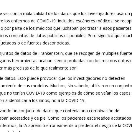
ver con la mala calidad de los datos que los investigadores usaron 
bre los enfermos de COVID-19, incluidos escáneres médicos, se recop
o por parte de los médicos que luchaban por tratar a esos pacientes
nicos conjuntos de datos públicos disponibles. Pero significó que muc
iquetados o de fuentes desconocidas.
njuntos de datos de Frankenstein, que se recogen de múltiples fuente
 algunas herramientas acaban siendo probadas con los mismos datos 
er más precisas de lo que realmente son.
de datos. Esto puede provocar que los investigadores no detecten
amiento de sus modelos. Muchos, sin saberlo, utilizaron un conjunt
 que no tenían COVID-19 como ejemplos de cómo se veían los casos 
 a identificar a los niños, no a la COVID-19.
lizando un conjunto de datos que contenía una combinación de
aban acostados y de pie. Como los pacientes escaneados acostados
nfermos, la IA aprendió erróneamente a predecir el riesgo de la COV