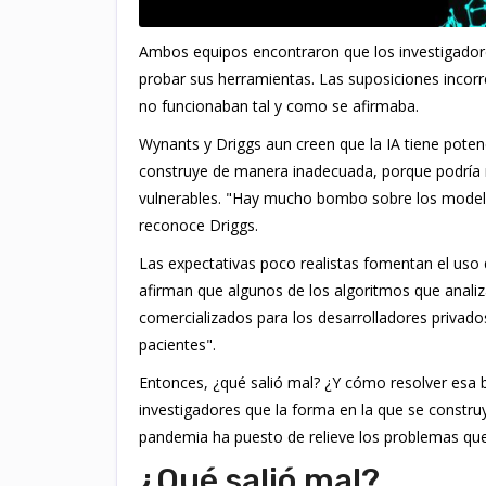
Ambos equipos encontraron que los investigadore
probar sus herramientas. Las suposiciones incor
no funcionaban tal y como se afirmaba.
Wynants y Driggs aun creen que la IA tiene potenc
construye de manera inadecuada, porque podría n
vulnerables. "Hay mucho bombo sobre los modelo
reconoce Driggs.
Las expectativas poco realistas fomentan el uso 
afirman que algunos de los algoritmos que analiz
comercializados para los desarrolladores privad
pacientes".
Entonces, ¿qué salió mal? ¿Y cómo resolver esa 
investigadores que la forma en la que se constru
pandemia ha puesto de relieve los problemas qu
¿Qué salió mal?