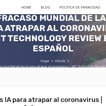
HOME
BLOG
POLÍTICA DE PRIVACIDAD
FRACASO MUNDIAL DE LA
 ATRAPAR AL CORONAVI
IT TECHNOLOGY REVIEW 
ESPAÑOL
Hogar
Artículo
aso mundial de las IA para atrapar al coronavirus | MIT Technology Review
s IA para atrapar al coronavirus |