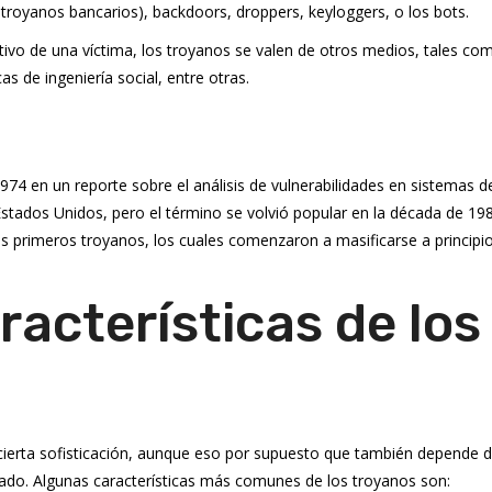
oyanos bancarios), backdoors, droppers, keyloggers, o los bots.
ositivo de una víctima, los troyanos se valen de otros medios, tales co
as de ingeniería social, entre otras.
1974 en un reporte sobre el análisis de vulnerabilidades en sistemas d
stados Unidos, pero el término se volvió popular en la década de 19
os primeros troyanos, los cuales comenzaron a masificarse a principi
racterísticas de los
cierta sofisticación, aunque eso por supuesto que también depende d
llado. Algunas características más comunes de los troyanos son: