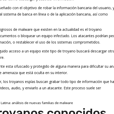
eñado con el objetivo de robar la información bancaria del usuario, 
l sistema de banca en línea o de la aplicación bancaria, así como
rosos de malware que existen en la actualidad es el troyano
cumentos o bloquear un equipo infectado. Los atacantes podrían ped
rmación, o restablecer el uso de los sistemas comprometidos.
ido acceso a un equipo este tipo de troyano buscará descargar otr
re.
e esta ofuscado y protegido de alguna manera para dificultar su aná
de amenaza que está oculta en su interior.
 los troyanos espías buscan grabar todo tipo de información que h
ideos, audio, y enviarlo a un atacante. Este proceso suele ser
Latina: análisis de nuevas familias de malware
royanos conocidos