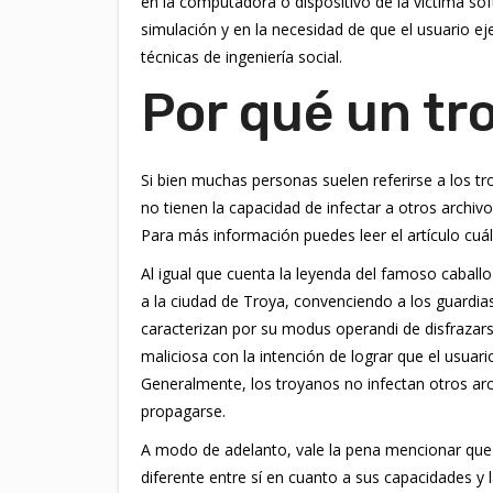
en la computadora o dispositivo de la víctima soft
simulación y en la necesidad de que el usuario eje
técnicas de ingeniería social.
Por qué un tr
Si bien muchas personas suelen referirse a los tr
no tienen la capacidad de infectar a otros archi
Para más información puedes leer el artículo cuál 
Al igual que cuenta la leyenda del famoso caballo
a la ciudad de Troya, convenciendo a los guardias
caracterizan por su modus operandi de disfrazars
maliciosa con la intención de lograr que el usuari
Generalmente, los troyanos no infectan otros arch
propagarse.
A modo de adelanto, vale la pena mencionar que
diferente entre sí en cuanto a sus capacidades y l