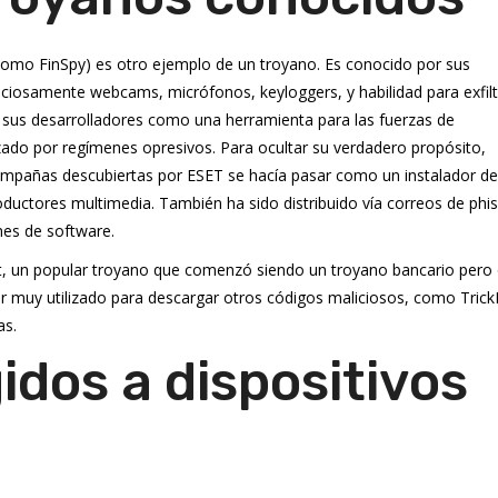
como FinSpy) es otro ejemplo de un troyano. Es conocido por sus
liciosamente webcams, micrófonos, keyloggers, y habilidad para exfilt
sus desarrolladores como una herramienta para las fuerzas de
izado por regímenes opresivos. Para ocultar su verdadero propósito,
s campañas descubiertas por ESET se hacía pasar como un instalador de
ctores multimedia. También ha sido distribuido vía correos de phis
nes de software.
, un popular troyano que comenzó siendo un troyano bancario pero
r muy utilizado para descargar otros códigos maliciosos, como Tric
as.
idos a dispositivos