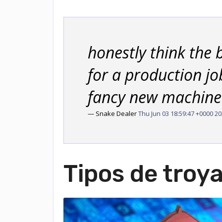
honestly think the 
for a production jo
fancy new machine 
— Snake Dealer
Thu Jun 03 18:59:47 +0000 2
Tipos de tro