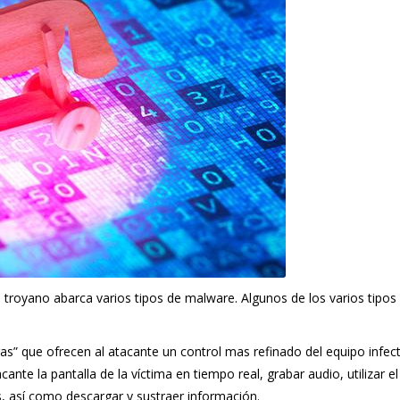
no troyano abarca varios tipos de malware. Algunos de los varios tipos
s” que ofrecen al atacante un control mas refinado del equipo infec
te la pantalla de la víctima en tiempo real, grabar audio, utilizar el
os, así como descargar y sustraer información.