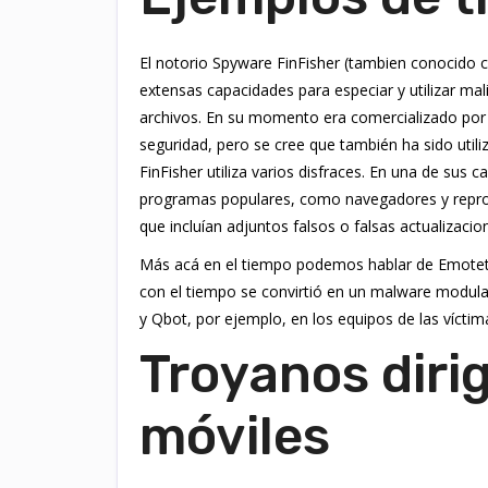
El notorio Spyware FinFisher (tambien conocido 
extensas capacidades para especiar y utilizar ma
archivos. En su momento era comercializado por 
seguridad, pero se cree que también ha sido util
FinFisher utiliza varios disfraces. En una de su
programas populares, como navegadores y reprodu
que incluían adjuntos falsos o falsas actualizacio
Más acá en el tiempo podemos hablar de Emotet
con el tiempo se convirtió en un malware modula
y Qbot, por ejemplo, en los equipos de las víctim
Troyanos dirig
móviles