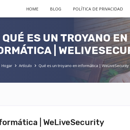
HOME
BLOG
POLÍTICA DE PRIVACIDAD
QUÉ ES UN TROYANO EN
ORMÁTICA | WELIVESECU
Hogar
Artículo
Qué es un troyano en informática | WeLiveSecurity
formática | WeLiveSecurity