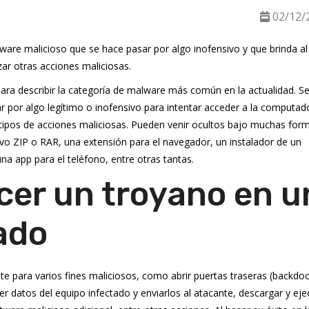
02/12/
ware malicioso que se hace pasar por algo inofensivo y que brinda al
ar otras acciones maliciosas.
para describir la categoría de malware más común en la actualidad. S
 por algo legítimo o inofensivo para intentar acceder a la computad
tos tipos de acciones maliciosas. Pueden venir ocultos bajo muchas for
vo ZIP o RAR, una extensión para el navegador, un instalador de un
na app para el teléfono, entre otras tantas.
er un troyano en u
ado
te para varios fines maliciosos, como abrir puertas traseras (backdoo
aer datos del equipo infectado y enviarlos al atacante, descargar y eje