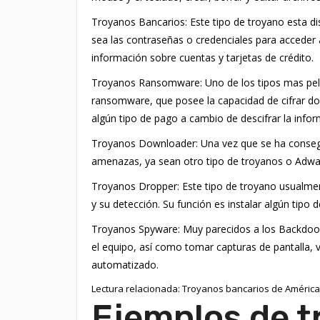
Troyanos Bancarios: Este tipo de troyano esta dis
sea las contraseñas o credenciales para acceder a
información sobre cuentas y tarjetas de crédito.
Troyanos Ransomware: Uno de los tipos mas pelig
ransomware, que posee la capacidad de cifrar do
algún tipo de pago a cambio de descifrar la info
Troyanos Downloader: Una vez que se ha consegu
amenazas, ya sean otro tipo de troyanos o Adwa
Troyanos Dropper: Este tipo de troyano usualment
y su detección. Su función es instalar algún tipo 
Troyanos Spyware: Muy parecidos a los Backdoor,
el equipo, así como tomar capturas de pantalla, v
automatizado.
Lectura relacionada: Troyanos bancarios de América 
Ejemplos de t