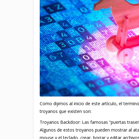
Como dijimos al inicio de este artículo, el termi
troyanos que existen son:
Troyanos Backdoor: Las famosas “puertas trasera
Algunos de estos troyanos pueden mostrar al atacan
mouse y el teclado, crear, borrar y editar archiv